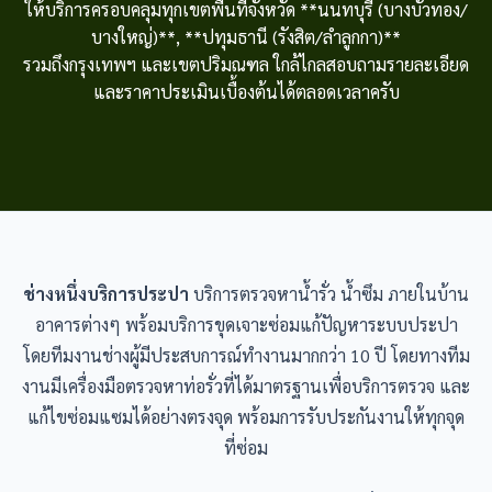
ให้บริการครอบคลุมทุกเขตพื้นที่จังหวัด **นนทบุรี (บางบัวทอง/
บางใหญ่)**, **ปทุมธานี (รังสิต/ลำลูกกา)**
รวมถึงกรุงเทพฯ และเขตปริมณฑล ใกล้ไกลสอบถามรายละเอียด
และราคาประเมินเบื้องต้นได้ตลอดเวลาครับ
ช่างหนึ่งบริการประปา
บริการตรวจหาน้ำรั่ว น้ำซึม ภายในบ้าน
อาคารต่างๆ พร้อมบริการขุดเจาะซ่อมแก้ปัญหาระบบประปา
โดยทีมงานช่างผู้มีประสบการณ์ทำงานมากกว่า 10 ปี โดยทางทีม
งานมีเครื่องมือตรวจหาท่อรั่วที่ได้มาตรฐานเพื่อบริการตรวจ และ
แก้ไขซ่อมแซมได้อย่างตรงจุด พร้อมการรับประกันงานให้ทุกจุด
ที่ซ่อม