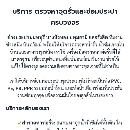
บริการ ตรวจหาจุดรั่วและซ่อมประปา
ครบวงจร
ช่างประปานนทบุรี บางบัวทอง ปทุมธานี และรังสิต
ทีมงาน
ช่างหนึ่ง นันทวัฒน์ พร้อมให้บริการตรวจหาน้ำรั่ว-น้ำซึม ภายใน
บ้านและอาคารทุกชนิด เราใช้
เครื่องมือตรวจหาท่อรั่วที่ได้
มาตรฐาน
เพื่อระบุตำแหน่งที่แน่นอนก่อนเริ่มงาน ช่วยให้
แก้ไขได้ตรงจุด ลดความเสียหายจากการขุดเจาะที่ไม่จำเป็น
เราให้บริการซ่อมท่อประปาทุกประเภทไม่ว่าจะเป็นท่อ
PVC,
PE, PB, PPR
ระบบท่อน้ำร้อน และท่อน้ำเสีย พร้อมรับประกัน
งานซ่อมทุกจุด เพื่อความมั่นใจของลูกค้าในระยะยาว
บริการหลักของเรา
✓
สำรวจหาท่อรั่ว:
สแกนหาจุดน้ำรั่วซึมใต้พื้นดิน ใน