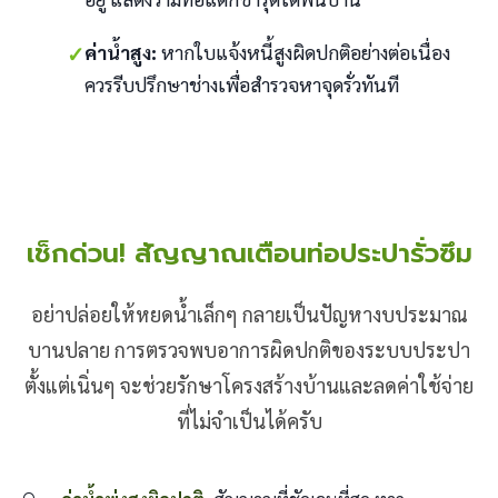
✓
ค่าน้ำสูง:
หากใบแจ้งหนี้สูงผิดปกติอย่างต่อเนื่อง
ควรรีบปรึกษาช่างเพื่อสำรวจหาจุดรั่วทันที
เช็กด่วน! สัญญาณเตือนท่อประปารั่วซึม
อย่าปล่อยให้หยดน้ำเล็กๆ กลายเป็นปัญหางบประมาณ
บานปลาย การตรวจพบอาการผิดปกติของระบบประปา
ตั้งแต่เนิ่นๆ จะช่วยรักษาโครงสร้างบ้านและลดค่าใช้จ่าย
ที่ไม่จำเป็นได้ครับ