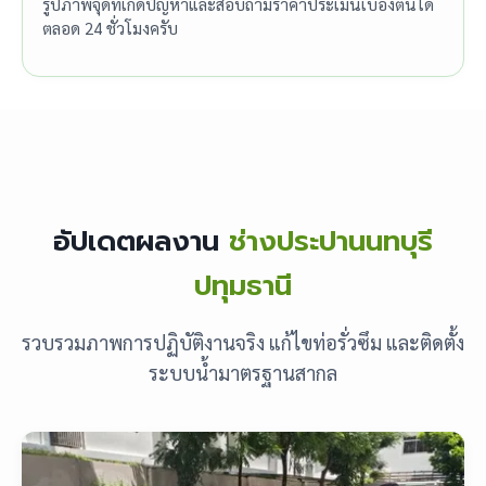
รูปภาพจุดที่เกิดปัญหาและสอบถามราคาประเมินเบื้องต้นได้
ตลอด 24 ชั่วโมงครับ
อัปเดตผลงาน
ช่างประปานนทบุรี
ปทุมธานี
รวบรวมภาพการปฏิบัติงานจริง แก้ไขท่อรั่วซึม และติดตั้ง
ระบบน้ำมาตรฐานสากล