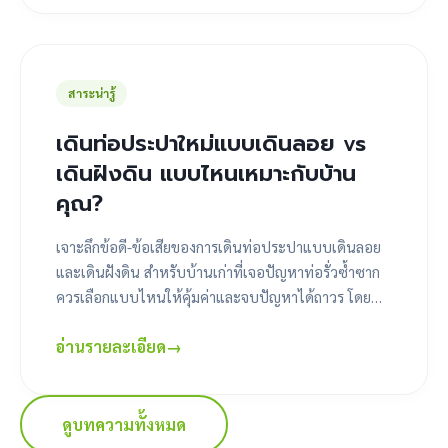
สาระน่ารู้
เดินท่อประปาใหม่แบบเดินลอย vs
เดินฝังดิน แบบไหนเหมาะกับบ้าน
คุณ?
เจาะลึกข้อดี-ข้อเสียของการเดินท่อประปาแบบเดินลอย
และเดินฝังดิน สำหรับบ้านเก่าที่เจอปัญหาท่อรั่วซ้ำซาก
ควรเลือกแบบไหนให้คุ้มค่าและจบปัญหาได้ถาวร โดย
ช่างหนึ่ง
อ่านรายละเอียด
→
ดูบทความทั้งหมด