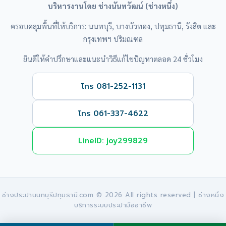
บริหารงานโดย ช่างนันทวัฒน์ (ช่างหนึ่ง)
ครอบคลุมพื้นที่ให้บริการ: นนทบุรี, บางบัวทอง, ปทุมธานี, รังสิต และ
กรุงเทพฯ ปริมณฑล
ยินดีให้คำปรึกษาและแนะนำวิธีแก้ไขปัญหาตลอด 24 ชั่วโมง
โทร 081-252-1131
โทร 061-337-4622
LineID: joy299829
ช่างประปานนทบุรีปทุมธานี.com © 2026 All rights reserved | ช่างหนึ่ง
บริการระบบประปามืออาชีพ