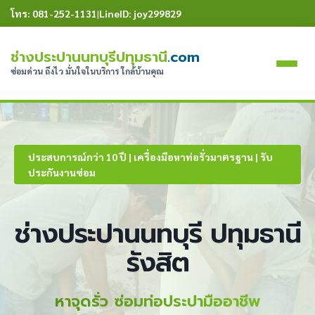
โทร: 081-252-1131
|
LineID: joy299829
ช่างประปานนทบุรีปทุมธานี
.com
ซ่อมด่วน ถึงไว มั่นใจในบริการ ใกล้บ้านคุณ
ประสบการณ์กว่า 10 ปี | เครื่องมือหาท่อรั่วมาตรฐาน | รับ
ประกันงานซ่อม
ช่างประปานนทบุรี
ปทุมธานี
รังสิต
หาจุดรั่ว ซ่อมท่อประปามืออาชีพ