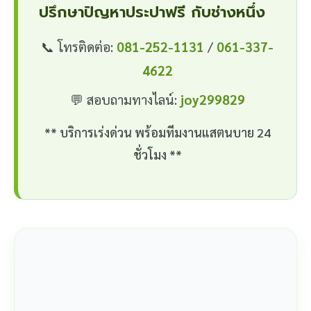
ปรึกษาปัญหาประปาฟรี กับช่างหนึ่ง
📞 โทรติดต่อ:
081-252-1131
/
061-337-
4622
💬 สอบถามทางไลน์:
joy299829
** บริการเร่งด่วน พร้อมทีมงานแสตนบาย 24
ชั่วโมง **