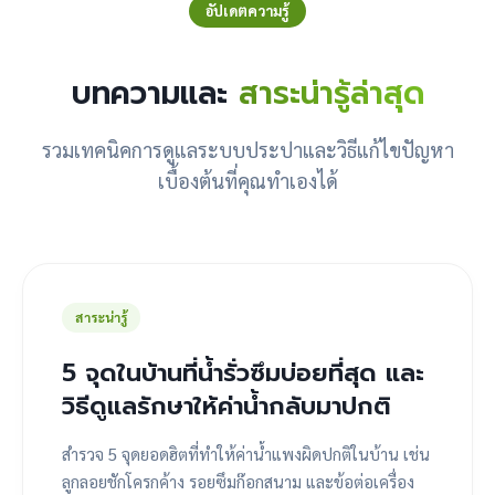
อัปเดตความรู้
บทความและ
สาระน่ารู้ล่าสุด
รวมเทคนิคการดูแลระบบประปาและวิธีแก้ไขปัญหา
เบื้องต้นที่คุณทำเองได้
สาระน่ารู้
5 จุดในบ้านที่น้ำรั่วซึมบ่อยที่สุด และ
วิธีดูแลรักษาให้ค่าน้ำกลับมาปกติ
สำรวจ 5 จุดยอดฮิตที่ทำให้ค่าน้ำแพงผิดปกติในบ้าน เช่น
ลูกลอยชักโครกค้าง รอยซึมก๊อกสนาม และข้อต่อเครื่อง