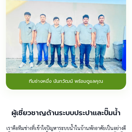
ทีมช่างหนึ่ง นันทวัฒน์ พร้อมดูแลคุณ
ผู้เชี่ยวชาญด้านระบบประปาและปั๊มน้ำ
เราคือทีมช่างที่เข้าใจปัญหาระบบน้ำในบ้านพักอาศัยเป็นอย่างดี