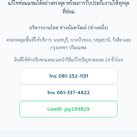
แก้ไขซ่อมแซมได้อย่างตรงจุด พร้อมการรับประกันงานให้ทุกจุด
ที่ซ่อม
บริหารงานโดย ช่างนันทวัฒน์ (ช่างหนึ่ง)
ครอบคลุมพื้นที่ให้บริการ: นนทบุรี, บางบัวทอง, ปทุมธานี, รังสิต และ
กรุงเทพฯ ปริมณฑล
ยินดีให้คำปรึกษาและแนะนำวิธีแก้ไขปัญหาตลอด 24 ชั่วโมง
โทร 081-252-1131
โทร 061-337-4622
LineID: joy299829