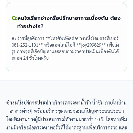
Q:
สนใจเรียกช่างหรือปรึกษาอาการเบื้องต้น ต้อง
ทำอย่างไร?
A:
ง่ายที่สุดคือการ **โทรศัพท์ติดต่อช่างหนึ่งโดยตรงที่เบอร์
081-252-1131** หรือแอดไลน์ไอดี **joy299829** เพื่อส่ง
รูปภาพจุดที่เกิดปัญหาและสอบถามราคาประเมินเบื้องต้นได้
ตลอด 24 ชั่วโมงครับ
ช่างหนึ่งบริการประปา
บริการตรวจหาน้ำรั่ว น้ำซึม ภายในบ้าน
อาคารต่างๆ พร้อมบริการขุดเจาะซ่อมแก้ปัญหาระบบประปา
โดยทีมงานช่างผู้มีประสบการณ์ทำงานมากกว่า 10 ปี โดยทางทีม
งานมีเครื่องมือตรวจหาท่อรั่วที่ได้มาตรฐานเพื่อบริการตรวจ และ