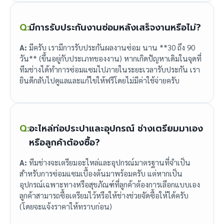
Q:
มีการรับประกันงานซ่อมหลังเสร็จงานหรือไม่?
A:
มีครับ เรามีการรับประกันผลงานซ่อม นาน **30 ถึง 90
วัน** (ขึ้นอยู่กับประเภทของงาน) หากเกิดปัญหาเดิมในจุดที่
ทีมช่างได้ทำการซ่อมแซมไปภายในระยะเวลารับประกัน เรา
ยินดีกลับไปดูแลและแก้ไขให้ฟรีโดยไม่มีค่าใช้จ่ายครับ
Q:
อะไหล่ท่อประปาและอุปกรณ์ ช่างเตรียมมาเอง
หรือลูกค้าต้องซื้อ?
A:
ทีมช่างจะเตรียมอะไหล่และอุปกรณ์มาตรฐานที่จำเป็น
สำหรับการซ่อมแซมเบื้องต้นมาพร้อมครับ แต่หากเป็น
อุปกรณ์เฉพาะทางหรือสุขภัณฑ์ที่ลูกค้าต้องการเลือกแบบเอง
ลูกค้าสามารถซื้อเตรียมไว้หรือให้ช่างช่วยจัดซื้อให้ได้ครับ
(โดยจะแจ้งราคาให้ทราบก่อน)