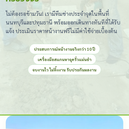
ไม่ต้องรอข้ามวัน! เรามีทีมช่างประจำจุดในพื้นที่
นนทบุรีและปทุมธานี พร้อมออกเดินทางทันทีที่ได้รับ
แจ้ง ประเมินราคาหน้างานฟรีไม่มีค่าใช้จ่ายเบื้องต้น
ประสบการณ์หน้างานจริงกว่า 10 ปี
เครื่องมือสแกนหาจุดรั่วแม่นยำ
จบงานไว ไม่ทิ้งงาน รับประกันผลงาน