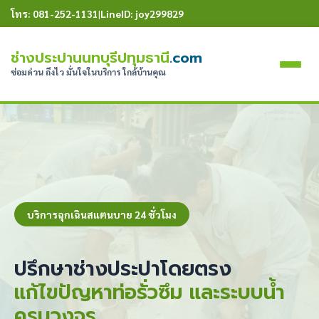
โทร: 081-252-1131
|
LineID: joy299829
ช่างประปานนทบุรีปทุมธานี
.com
ซ่อมด่วน ถึงไว มั่นใจในบริการ ใกล้บ้านคุณ
บริการฉุกเฉินสแตนบาย 24 ชั่วโมง
ปรึกษาช่างประปาโดยตรง
แก้ไขปัญหาท่อรั่วซึม และระบบน้ำ
ครบวงจร